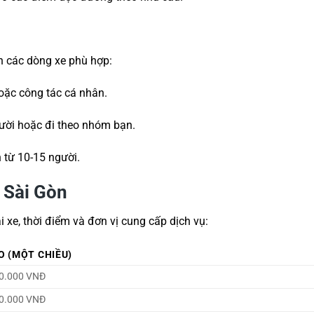
n các dòng xe phù hợp:
oặc công tác cá nhân.
ười hoặc đi theo nhóm bạn.
 từ 10-15 người.
i Sài Gòn
 xe, thời điểm và đơn vị cung cấp dịch vụ:
O (MỘT CHIỀU)
00.000 VNĐ
00.000 VNĐ