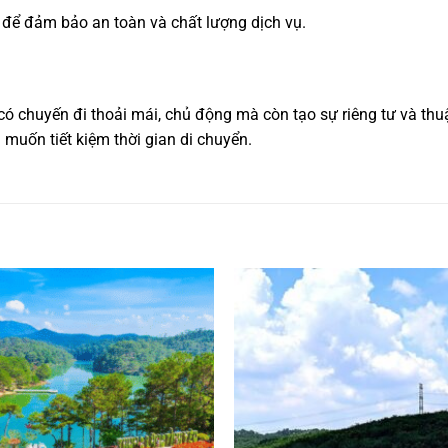
p để đảm bảo an toàn và chất lượng dịch vụ.
ó chuyến đi thoải mái, chủ động mà còn tạo sự riêng tư và thuận
 muốn tiết kiệm thời gian di chuyển.