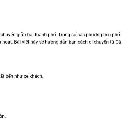
 chuyển giữa hai thành phố. Trong số các phương tiện phổ
nh hoạt. Bài viết này sẽ hướng dẫn bạn cách di chuyển từ Cà
uất bến như xe khách.
òn.