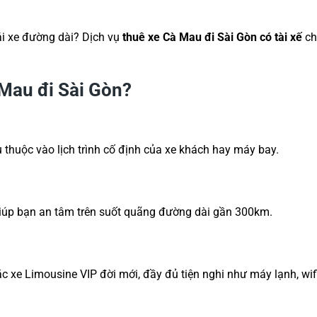
ái xe đường dài? Dịch vụ
thuê xe Cà Mau đi Sài Gòn có tài xế
ch
à Mau đi Sài Gòn?
thuộc vào lịch trình cố định của xe khách hay máy bay.
 giúp bạn an tâm trên suốt quãng đường dài gần 300km.
ặc xe Limousine VIP đời mới, đầy đủ tiện nghi như máy lạnh, wi