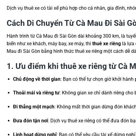
Dịch vụ thuê xe có tài xế phù hợp cho cá nhân, gia đình, n
Cách Di Chuyển Từ Cà Mau Đi Sài G
Hành trình từ Cà Mau đi Sài Gòn dài khoảng 300 km, là tuy
biến như xe khách, máy bay, xe máy, thì
thuê xe riêng
là lựa 
Mau đi Sài Gòn bằng hình thức thuê xe riêng một cách dễ dà
1. Ưu điểm khi thuê xe riêng từ Cà 
Chủ động về thời gian
: Bạn có thể tự chọn giờ khởi hành
Thoải mái và riêng tư
: Không gian xe chỉ dành riêng cho 
Đi thẳng một mạch
: Không mất thời gian dừng đón khác
Đưa đón tận nơi
: Dịch vụ thuê xe riêng có thể đưa đón b
Linh hoạt dừng nghỉ
: Bạn có thể yêu cầu tài xế dừng ngh