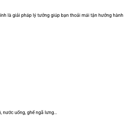
ính là giải pháp lý tưởng giúp bạn thoải mái tận hưởng hành
fi, nước uống, ghế ngã lưng…