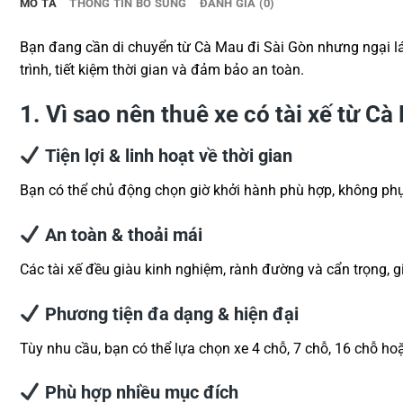
MÔ TẢ
THÔNG TIN BỔ SUNG
ĐÁNH GIÁ (0)
Bạn đang cần di chuyển từ Cà Mau đi Sài Gòn nhưng ngại l
trình, tiết kiệm thời gian và đảm bảo an toàn.
1. Vì sao nên thuê xe có tài xế từ C
Tiện lợi & linh hoạt về thời gian
Bạn có thể chủ động chọn giờ khởi hành phù hợp, không phụ 
An toàn & thoải mái
Các tài xế đều giàu kinh nghiệm, rành đường và cẩn trọng,
Phương tiện đa dạng & hiện đại
Tùy nhu cầu, bạn có thể lựa chọn xe 4 chỗ, 7 chỗ, 16 chỗ ho
Phù hợp nhiều mục đích