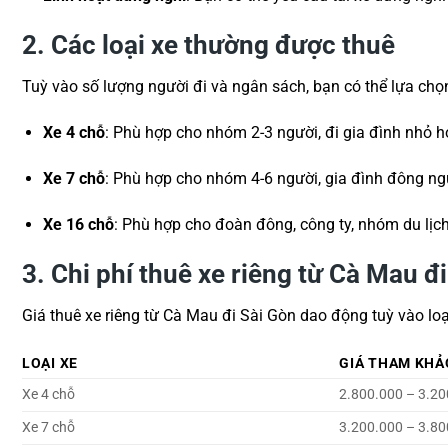
2. Các loại xe thường được thuê
Tuỳ vào số lượng người đi và ngân sách, bạn có thể lựa chọ
Xe 4 chỗ
: Phù hợp cho nhóm 2-3 người, đi gia đình nhỏ h
Xe 7 chỗ
: Phù hợp cho nhóm 4-6 người, gia đình đông ng
Xe 16 chỗ
: Phù hợp cho đoàn đông, công ty, nhóm du lịch
3. Chi phí thuê xe riêng từ Cà Mau đ
Giá thuê xe riêng từ Cà Mau đi Sài Gòn dao động tuỳ vào loại
LOẠI XE
GIÁ THAM KHẢ
Xe 4 chỗ
2.800.000 – 3.2
Xe 7 chỗ
3.200.000 – 3.8