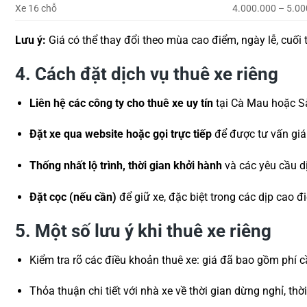
Xe 16 chỗ
4.000.000 – 5.0
Lưu ý:
Giá có thể thay đổi theo mùa cao điểm, ngày lễ, cuối 
4. Cách đặt dịch vụ thuê xe riêng
Liên hệ các công ty cho thuê xe uy tín
tại Cà Mau hoặc S
Đặt xe qua website hoặc gọi trực tiếp
để được tư vấn giá v
Thống nhất lộ trình, thời gian khởi hành
và các yêu cầu dị
Đặt cọc (nếu cần)
để giữ xe, đặc biệt trong các dịp cao đ
5. Một số lưu ý khi thuê xe riêng
Kiểm tra rõ các điều khoản thuê xe: giá đã bao gồm phí 
Thỏa thuận chi tiết với nhà xe về thời gian dừng nghỉ, thờ