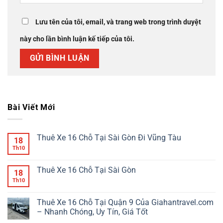
Lưu tên của tôi, email, và trang web trong trình duyệt
này cho lần bình luận kế tiếp của tôi.
Bài Viết Mới
Thuê Xe 16 Chỗ Tại Sài Gòn Đi Vũng Tàu
18
Th10
Thuê Xe 16 Chỗ Tại Sài Gòn
18
Th10
Thuê Xe 16 Chỗ Tại Quận 9 Của Giahantravel.com
– Nhanh Chóng, Uy Tín, Giá Tốt