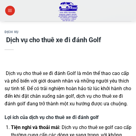
Skip
to
content
DỊCH VỤ
​​​​​​​ Dịch vụ cho thuê xe đi đánh Golf
​​​​​​​ Dịch vụ cho thuê xe đi đánh Golf là môn thể thao cao cấp
và phổ biến với giới doanh nhân và những người yêu thích
sự tinh tế. Để có trải nghiệm hoàn hảo từ lúc khởi hành cho
đến khi đặt chân xuống sân golf, dịch vụ cho thuê xe đi
đánh golf đang trở thành một xu hướng được ưa chuộng.
Lợi ích của dịch vụ cho thuê xe đi đánh golf
Tiện nghi và thoải mái
: Dịch vụ cho thuê xe golf cao cấp
thường cung cấp các dòng xe sang trọng, với không