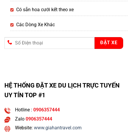
Có sẵn hoa cưới kết theo xe
Các Dòng Xe Khác
HỆ THỐNG ĐẶT XE DU LỊCH TRỰC TUYẾN
UY TÍN TOP #1
Hotline :
0906357444
Zalo
0906357444
Website:
www.giahantravel.com