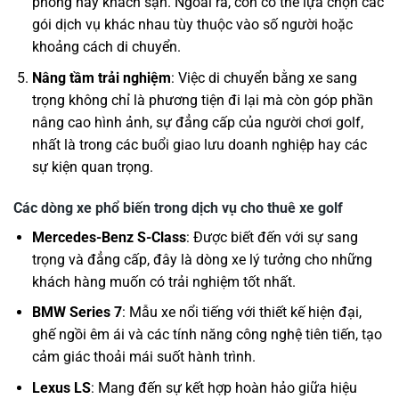
phòng hay khách sạn. Ngoài ra, còn có thể lựa chọn các
gói dịch vụ khác nhau tùy thuộc vào số người hoặc
khoảng cách di chuyển.
Nâng tầm trải nghiệm
: Việc di chuyển bằng xe sang
trọng không chỉ là phương tiện đi lại mà còn góp phần
nâng cao hình ảnh, sự đẳng cấp của người chơi golf,
nhất là trong các buổi giao lưu doanh nghiệp hay các
sự kiện quan trọng.
Các dòng xe phổ biến trong dịch vụ cho thuê xe golf
Mercedes-Benz S-Class
: Được biết đến với sự sang
trọng và đẳng cấp, đây là dòng xe lý tưởng cho những
khách hàng muốn có trải nghiệm tốt nhất.
BMW Series 7
: Mẫu xe nổi tiếng với thiết kế hiện đại,
ghế ngồi êm ái và các tính năng công nghệ tiên tiến, tạo
cảm giác thoải mái suốt hành trình.
Lexus LS
: Mang đến sự kết hợp hoàn hảo giữa hiệu