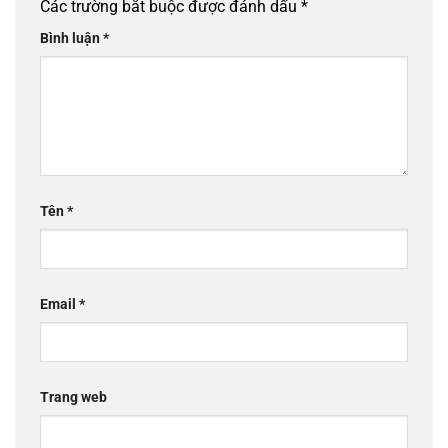
Các trường bắt buộc được đánh dấu
*
Bình luận
*
Tên
*
Email
*
Trang web