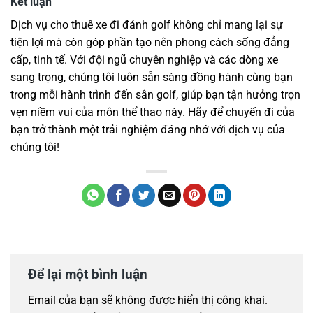
Kết luận
Dịch vụ cho thuê xe đi đánh golf không chỉ mang lại sự
tiện lợi mà còn góp phần tạo nên phong cách sống đẳng
cấp, tinh tế. Với đội ngũ chuyên nghiệp và các dòng xe
sang trọng, chúng tôi luôn sẵn sàng đồng hành cùng bạn
trong mỗi hành trình đến sân golf, giúp bạn tận hưởng trọn
vẹn niềm vui của môn thể thao này. Hãy để chuyến đi của
bạn trở thành một trải nghiệm đáng nhớ với dịch vụ của
chúng tôi!
Để lại một bình luận
Email của bạn sẽ không được hiển thị công khai.