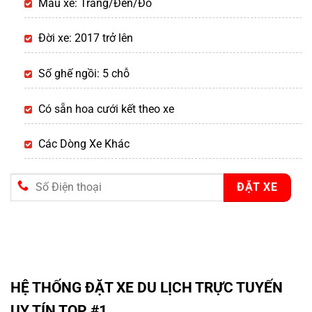
Màu xe: Trắng/Đen/Đỏ
Đời xe: 2017 trở lên
Số ghế ngồi: 5 chỗ
Có sẵn hoa cưới kết theo xe
Các Dòng Xe Khác
HỆ THỐNG ĐẶT XE DU LỊCH TRỰC TUYẾN
UY TÍN TOP #1