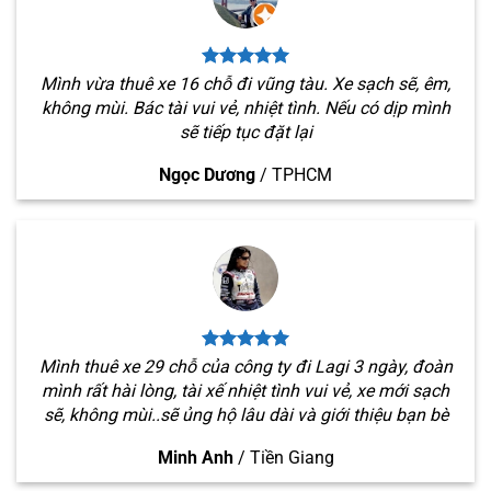
Mình vừa thuê xe 16 chỗ đi vũng tàu. Xe sạch sẽ, êm,
không mùi. Bác tài vui vẻ, nhiệt tình. Nếu có dịp mình
sẽ tiếp tục đặt lại
Ngọc Dương
/
TPHCM
Mình thuê xe 29 chỗ của công ty đi Lagi 3 ngày, đoàn
mình rất hài lòng, tài xế nhiệt tình vui vẻ, xe mới sạch
sẽ, không mùi..sẽ ủng hộ lâu dài và giới thiệu bạn bè
Minh Anh
/
Tiền Giang