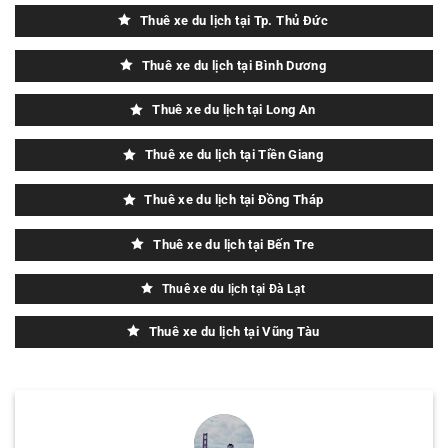
Thuê xe du lịch tại Tp. Thủ Đức
Thuê xe du lịch tại Bình Dương
Thuê xe du lịch tại Long An
Thuê xe du lịch tại Tiền Giang
Thuê xe du lịch tại Đồng Tháp
Thuê xe du lịch tại Bến Tre
Thuê xe du lịch tại Đà Lạt
Thuê xe du lịch tại Vũng Tàu