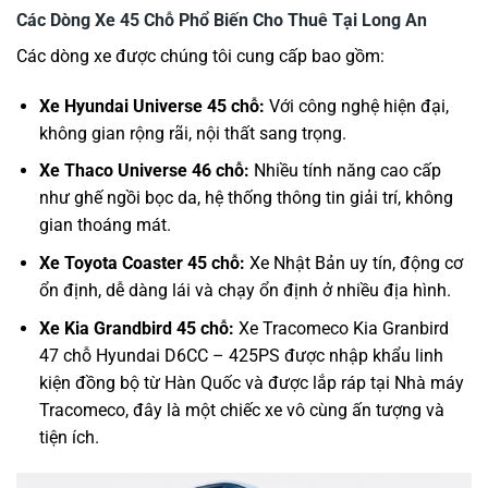
Các Dòng Xe 45 Chỗ Phổ Biến Cho Thuê Tại Long An
Các dòng xe được chúng tôi cung cấp bao gồm:
Xe Hyundai Universe 45 chỗ:
Với công nghệ hiện đại,
không gian rộng rãi, nội thất sang trọng.
Xe Thaco Universe 46 chỗ:
Nhiều tính năng cao cấp
như ghế ngồi bọc da, hệ thống thông tin giải trí, không
gian thoáng mát.
Xe Toyota Coaster 45 chỗ:
Xe Nhật Bản uy tín, động cơ
ổn định, dễ dàng lái và chạy ổn định ở nhiều địa hình.
Xe Kia Grandbird 45 chỗ:
Xe Tracomeco Kia Granbird
47 chỗ Hyundai D6CC – 425PS được nhập khẩu linh
kiện đồng bộ từ Hàn Quốc và được lắp ráp tại Nhà máy
Tracomeco, đây là một chiếc xe vô cùng ấn tượng và
tiện ích.