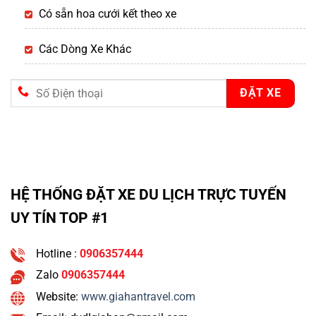
Có sẵn hoa cưới kết theo xe
Các Dòng Xe Khác
HỆ THỐNG ĐẶT XE DU LỊCH TRỰC TUYẾN
UY TÍN TOP #1
Hotline :
0906357444
Zalo
0906357444
Website:
www.giahantravel.com