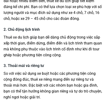
dài hoặc nhiều điểm đến, thuê xe du lịch giúp tiết kiệm
đáng kể chi phí. Bạn có thể lựa chọn loại xe phù hợp với số
lượng người và mục đích sử dụng như xe 4 chỗ, 7 chỗ, 16
chỗ, hoặc xe 29 – 45 chỗ cho các đoàn đông.
2. Chủ động lịch trình
Thuê xe du lịch giúp bạn dễ dàng chủ động trong việc sắp
xếp thời gian, điểm dừng, điểm đến và lịch trình tham quan
mà không phụ thuộc vào lịch trình cố định như khi đi tour
ghép hoặc phương tiện công cộng.
3. Thoải mái và riêng tư
So với việc sử dụng xe buýt hoặc các phương tiện công
cộng đông đúc, thuê xe riêng mang đến sự riêng tư và
thoải mái hơn. Đặc biệt với các nhóm bạn hoặc gia đình,
bạn có thể tận hưởng không gian riêng và tự do trò chuyện,
nghỉ ngơi hoặc giải trí.