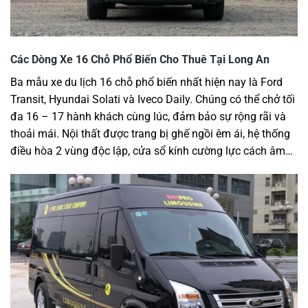
Các Dòng Xe 16 Chỗ Phổ Biến Cho Thuê Tại Long An
Ba mẫu xe du lịch 16 chỗ phổ biến nhất hiện nay là Ford
Transit, Hyundai Solati và Iveco Daily. Chúng có thể chở tối
đa 16 – 17 hành khách cùng lúc, đảm bảo sự rộng rãi và
thoải mái. Nội thất được trang bị ghế ngồi êm ái, hệ thống
điều hòa 2 vùng độc lập, cửa sổ kính cường lực cách âm…