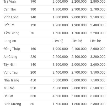
Trà Vinh
190
2.000.000
2.200.000
2.800.000
Cần Thơ
180
1.900.000
2.100.000
2.700.000
Vĩnh Long
140
1.800.000
2.000.000
2.500.000
Bến Tre
120
1.700.000
1.900.000
2.400.000
Tiền Giang
70
1.500.000
1.700.000
2.200.000
Long An
—
Liên hệ
Liên hệ
Liên hệ
Đồng Tháp
160
1.900.000
2.100.000
2.600.000
An Giang
220
2.200.000
2.400.000
3.200.000
Tây Ninh
140
1.800.000
2.000.000
2.600.000
Vũng Tàu
200
2.400.000
2.700.000
3.500.000
Nha Trang
450
5.500.000
6.000.000
7.500.000
Mũi Né
350
4.500.000
5.000.000
6.500.000
Đà Lạt
350
4.500.000
5.000.000
6.500.000
Bình Dương
80
1.600.000
1.800.000
2.300.000