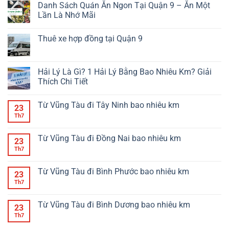
Danh Sách Quán Ăn Ngon Tại Quận 9 – Ăn Một
Lần Là Nhớ Mãi
Thuê xe hợp đồng tại Quận 9
Hải Lý Là Gì? 1 Hải Lý Bằng Bao Nhiêu Km? Giải
Thích Chi Tiết
Từ Vũng Tàu đi Tây Ninh bao nhiêu km
23
Th7
Từ Vũng Tàu đi Đồng Nai bao nhiêu km
23
Th7
Từ Vũng Tàu đi Bình Phước bao nhiêu km
23
Th7
Từ Vũng Tàu đi Bình Dương bao nhiêu km
23
Th7