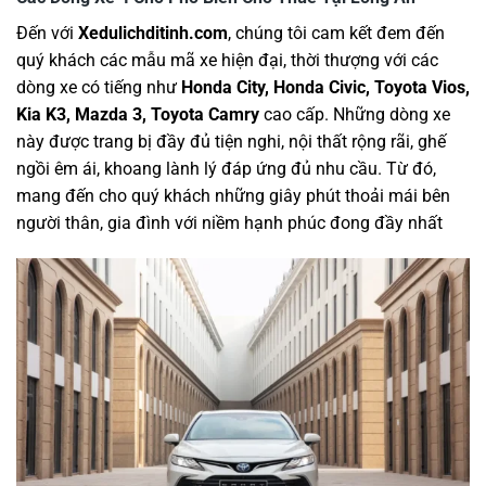
Đến với
Xedulichditinh.com
, chúng tôi cam kết đem đến
quý khách các mẫu mã xe hiện đại, thời thượng với các
dòng xe có tiếng như
Honda City, Honda Civic, Toyota Vios,
Kia K3, Mazda 3, Toyota Camry
cao cấp. Những dòng xe
này được trang bị đầy đủ tiện nghi, nội thất rộng rãi, ghế
ngồi êm ái, khoang lành lý đáp ứng đủ nhu cầu. Từ đó,
mang đến cho quý khách những giây phút thoải mái bên
người thân, gia đình với niềm hạnh phúc đong đầy nhất