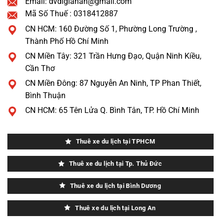
Email: dvdlgiahan@gmail.com
Mã Số Thuế : 0318412887
CN HCM: 160 Đường Số 1, Phường Long Trường ,
Thành Phố Hồ Chí Minh
CN Miền Tây: 321 Trần Hưng Đạo, Quận Ninh Kiều,
Cần Thơ
CN Miền Đông: 87 Nguyễn An Ninh, TP Phan Thiết,
Bình Thuận
CN HCM: 65 Tên Lửa Q. Bình Tân, TP. Hồ Chí Minh
Thuê xe du lịch tại TPHCM
Thuê xe du lịch tại Tp. Thủ Đức
Thuê xe du lịch tại Bình Dương
Thuê xe du lịch tại Long An