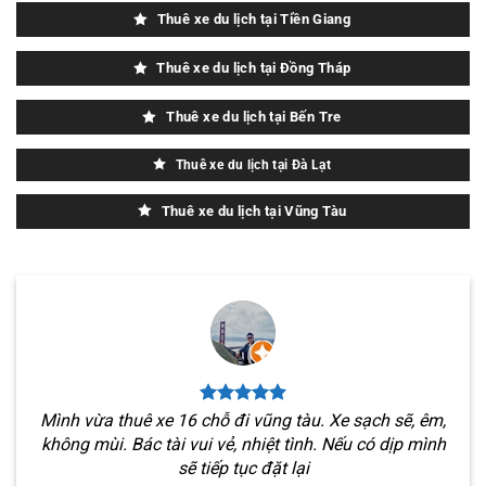
Thuê xe du lịch tại Tiền Giang
Thuê xe du lịch tại Đồng Tháp
Thuê xe du lịch tại Bến Tre
Thuê xe du lịch tại Đà Lạt
Thuê xe du lịch tại Vũng Tàu
Mình vừa thuê xe 16 chỗ đi vũng tàu. Xe sạch sẽ, êm,
không mùi. Bác tài vui vẻ, nhiệt tình. Nếu có dịp mình
sẽ tiếp tục đặt lại