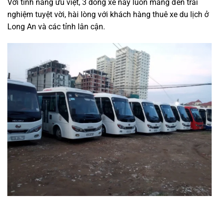
Với tính năng ưu việt, 3 dòng xe này luôn mang đến trải
nghiệm tuyệt vời, hài lòng với khách hàng thuê xe du lịch ở
Long An và các tỉnh lân cận.