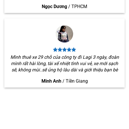
Ngọc Dương
/
TPHCM
Mình thuê xe 29 chỗ của công ty đi Lagi 3 ngày, đoàn
mình rất hài lòng, tài xế nhiệt tình vui vẻ, xe mới sạch
sẽ, không mùi..sẽ ủng hộ lâu dài và giới thiệu bạn bè
Minh Anh
/
Tiền Giang