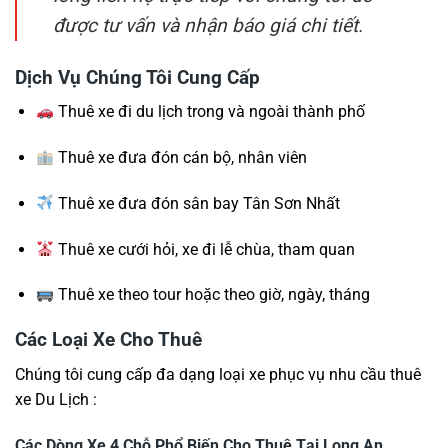
được tư vấn và nhận báo giá chi tiết.
Dịch Vụ Chúng Tôi Cung Cấp
Thuê xe đi du lịch trong và ngoài thành phố
Thuê xe đưa đón cán bộ, nhân viên
Thuê xe đưa đón sân bay Tân Sơn Nhất
Thuê xe cưới hỏi, xe đi lễ chùa, tham quan
Thuê xe theo tour hoặc theo giờ, ngày, tháng
Các Loại Xe Cho Thuê
Chúng tôi cung cấp đa dạng loại xe phục vụ nhu cầu thuê
xe Du Lịch :
Các Dòng Xe 4 Chỗ Phổ Biến Cho Thuê Tại Long An