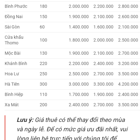
Bình Phước
180
2.000.000
2.200.000
2.800.000
Đồng Nai
150
1.900.000
2.100.000
2.600.000
Sài Gòn
60
1.400.000
1.600.000
2.100.000
Cửa khẩu
100
1.800.000
2.000.000
2.500.000
Thomo
Mộc Bài
130
1.900.000
2.100.000
2.700.000
Khánh Bình
220
2.200.000
2.400.000
3.200.000
Hoa Lư
250
2.500.000
2.700.000
3.500.000
Hà Tiên
300
3.000.000
3.300.000
4.200.000
Bình Hiệp
110
1.700.000
1.900.000
2.400.000
Xa Mát
200
2.400.000
2.700.000
3.500.000
Lưu ý:
Giá thuê có thể thay đổi theo mùa
và ngày lễ. Để có mức giá ưu đãi nhất, vui
lòng liên hệ trực tiếp với chúng tôi để