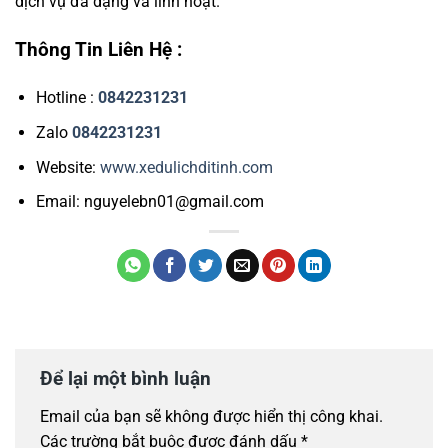
dịch vụ đa dạng và linh hoạt.
Thông Tin Liên Hệ :
Hotline :
0842231231
Zalo
0842231231
Website:
www.xedulichditinh.com
Email: nguyelebn01@gmail.com
Để lại một bình luận
Email của bạn sẽ không được hiển thị công khai.
Các trường bắt buộc được đánh dấu
*