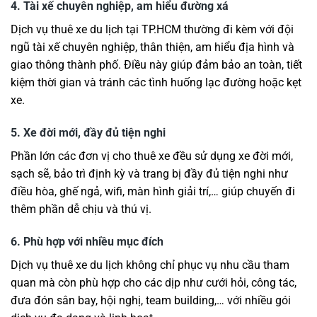
4. Tài xế chuyên nghiệp, am hiểu đường xá
Dịch vụ thuê xe du lịch tại TP.HCM thường đi kèm với đội
ngũ tài xế chuyên nghiệp, thân thiện, am hiểu địa hình và
giao thông thành phố. Điều này giúp đảm bảo an toàn, tiết
kiệm thời gian và tránh các tình huống lạc đường hoặc kẹt
xe.
5. Xe đời mới, đầy đủ tiện nghi
Phần lớn các đơn vị cho thuê xe đều sử dụng xe đời mới,
sạch sẽ, bảo trì định kỳ và trang bị đầy đủ tiện nghi như
điều hòa, ghế ngả, wifi, màn hình giải trí,… giúp chuyến đi
thêm phần dễ chịu và thú vị.
6. Phù hợp với nhiều mục đích
Dịch vụ thuê xe du lịch không chỉ phục vụ nhu cầu tham
quan mà còn phù hợp cho các dịp như cưới hỏi, công tác,
đưa đón sân bay, hội nghị, team building,… với nhiều gói