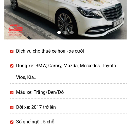
Dịch vụ cho thuê xe hoa - xe cưới
Dòng xe: BMW, Camry, Mazda, Mercedes, Toyota
Vios, Kia..
Màu xe: Trắng/Đen/Đỏ
Đời xe: 2017 trở lên
Số ghế ngồi: 5 chỗ