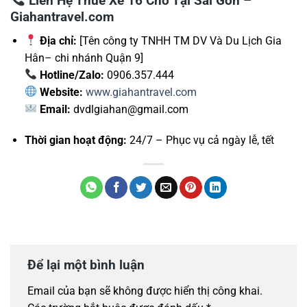
Liên Hệ Thuê Xe 16 Chỗ Tại Sài Gòn –
Giahantravel.com
Địa chỉ:
[Tên công ty TNHH TM DV Và Du Lịch Gia
Hân– chi nhánh Quận 9]
Hotline/Zalo:
0906.357.444
Website:
www.giahantravel.com
Email:
dvdlgiahan@gmail.com
Thời gian hoạt động:
24/7 – Phục vụ cả ngày lễ, tết
Để lại một bình luận
Email của bạn sẽ không được hiển thị công khai.