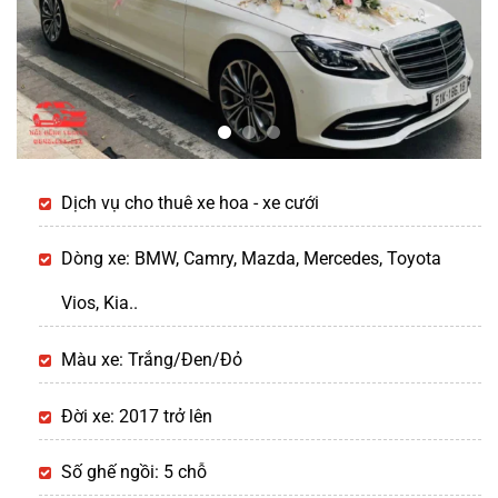
Dịch vụ cho thuê xe hoa - xe cưới
Dòng xe: BMW, Camry, Mazda, Mercedes, Toyota
Vios, Kia..
Màu xe: Trắng/Đen/Đỏ
Đời xe: 2017 trở lên
Số ghế ngồi: 5 chỗ