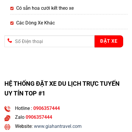
Có sẵn hoa cưới kết theo xe
Các Dòng Xe Khác
HỆ THỐNG ĐẶT XE DU LỊCH TRỰC TUYẾN
UY TÍN TOP #1
Hotline :
0906357444
Zalo
0906357444
Website:
www.giahantravel.com