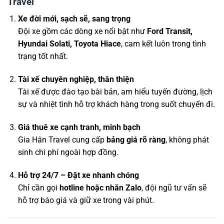
Travel
Xe đời mới, sạch sẽ, sang trọng
Đội xe gồm các dòng xe nổi bật như
Ford Transit,
Hyundai Solati, Toyota Hiace
, cam kết luôn trong tình
trạng tốt nhất.
Tài xế chuyên nghiệp, thân thiện
Tài xế được đào tạo bài bản, am hiểu tuyến đường, lịch
sự và nhiệt tình hỗ trợ khách hàng trong suốt chuyến đi.
Giá thuê xe cạnh tranh, minh bạch
Gia Hân Travel cung cấp
bảng giá rõ ràng
, không phát
sinh chi phí ngoài hợp đồng.
Hỗ trợ 24/7 – Đặt xe nhanh chóng
Chỉ cần gọi
hotline hoặc nhắn Zalo
, đội ngũ tư vấn sẽ
hỗ trợ báo giá và giữ xe trong vài phút.