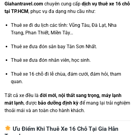
Giahantravel.com
chuyên cung cấp
dịch vụ thuê xe 16 chỗ
tại TP.HCM
, phục vụ đa dạng nhu cầu như:
Thuê xe đi du lịch các tỉnh: Vũng Tàu, Đà Lạt, Nha
Trang, Phan Thiết, Miền Tây…
Thuê xe đưa đón sân bay Tân Sơn Nhất.
Thuê xe đưa đón nhân viên, học sinh.
Thuê xe 16 chỗ đi lễ chùa, đám cưới, đám hỏi, tham
quan.
Tất cả xe đều là
đời mới, nội thất sang trọng, máy lạnh
mát lạnh
, được
bảo dưỡng định kỳ
để mang lại trải nghiệm
thoải mái và an toàn cho hành khách.
Ưu Điểm Khi Thuê Xe 16 Chỗ Tại Gia Hân