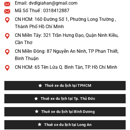
Email: dvdlgiahan@gmail.com
Mã Số Thuế : 0318412887
CN HCM: 160 Đường Số 1, Phường Long Trường ,
Thành Phố Hồ Chí Minh
CN Miền Tây: 321 Trần Hưng Đạo, Quận Ninh Kiều,
Cần Thơ
CN Miền Đông: 87 Nguyễn An Ninh, TP Phan Thiết,
Bình Thuận
CN HCM: 65 Tên Lửa Q. Bình Tân, TP. Hồ Chí Minh
Thuê xe du lịch tại TPHCM
Thuê xe du lịch tại Tp. Thủ Đức
Thuê xe du lịch tại Bình Dương
Thuê xe du lịch tại Long An