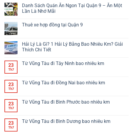
Danh Sách Quán Ăn Ngon Tại Quận 9 – Ăn Một
Lần Là Nhớ Mãi
Thuê xe hợp đồng tại Quận 9
Hải Lý Là Gì? 1 Hải Lý Bằng Bao Nhiêu Km? Giải
Thích Chi Tiết
Từ Vũng Tàu đi Tây Ninh bao nhiêu km
23
Th7
Từ Vũng Tàu đi Đồng Nai bao nhiêu km
23
Th7
Từ Vũng Tàu đi Bình Phước bao nhiêu km
23
Th7
Từ Vũng Tàu đi Bình Dương bao nhiêu km
23
Th7