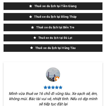
Thuê xe du lịch tại Tiền Giang
Thuê xe du lịch tại Đồng Tháp
Thuê xe du lịch tại Bến Tre
Thuê xe du lịch tại Đà Lạt
Thuê xe du lịch tại Vũng Tàu
Mình vừa thuê xe 16 chỗ đi vũng tàu. Xe sạch sẽ, êm,
không mùi. Bác tài vui vẻ, nhiệt tình. Nếu có dịp mình
sẽ tiếp tục đặt lại