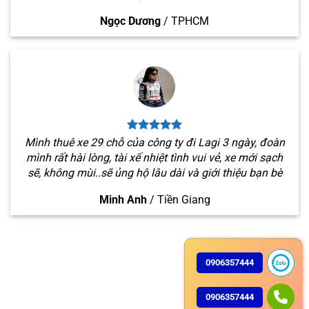
Ngọc Dương
/
TPHCM
Mình thuê xe 29 chỗ của công ty đi Lagi 3 ngày, đoàn
mình rất hài lòng, tài xế nhiệt tình vui vẻ, xe mới sạch
sẽ, không mùi..sẽ ủng hộ lâu dài và giới thiệu bạn bè
Minh Anh
/
Tiền Giang
0906357444
0906357444