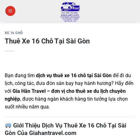
Skip
to
content
XE 16 CHỖ
Thuê Xe 16 Chỗ Tại Sài Gòn
Bạn đang tìm
dịch vụ thuê xe 16 chỗ tại Sài Gòn
để đi du
lịch, công tác, đưa đón sân bay hay hành hương? Hãy đến
với
Gia Hân Travel – đơn vị cho thuê xe du lịch chuyên
nghiệp
, được hàng ngàn khách hàng tin tưởng lựa chọn
suốt nhiều năm qua.
Giới Thiệu Dịch Vụ Thuê Xe 16 Chỗ Tại Sài
Gòn Của Giahantravel.com