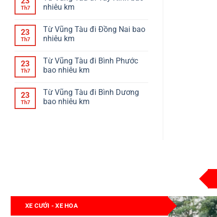
23
nhiêu km
Th7
Từ Vũng Tàu đi Đồng Nai bao
23
nhiêu km
Th7
Từ Vũng Tàu đi Bình Phước
23
bao nhiêu km
Th7
Từ Vũng Tàu đi Bình Dương
23
bao nhiêu km
Th7
XE CƯỚI - XE HOA