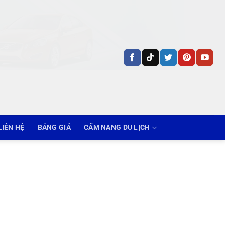
LIÊN HỆ
BẢNG GIÁ
CẨM NANG DU LỊCH