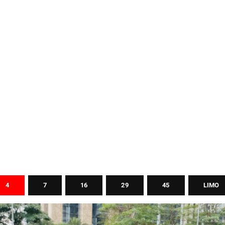
4
7
16
29
45
LIMO