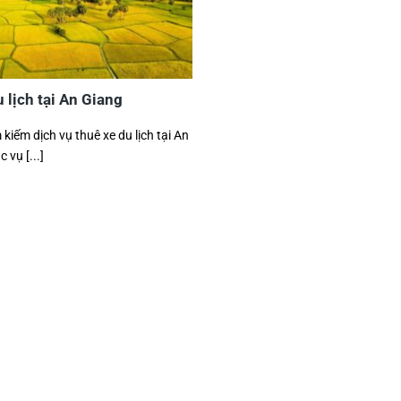
 lịch tại An Giang
kiếm dịch vụ thuê xe du lịch tại An
 vụ [...]