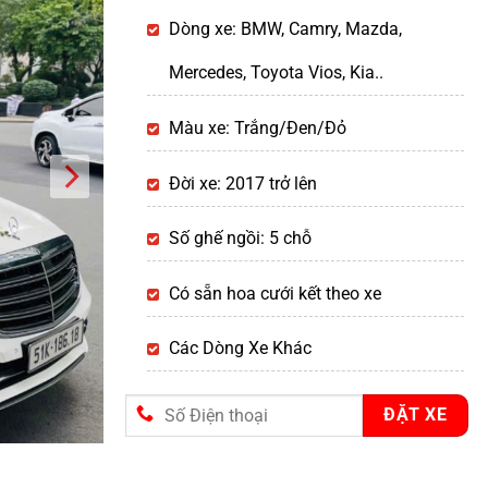
Dòng xe: BMW, Camry, Mazda,
Mercedes, Toyota Vios, Kia..
Màu xe: Trắng/Đen/Đỏ
Đời xe: 2017 trở lên
Số ghế ngồi: 5 chỗ
Có sẵn hoa cưới kết theo xe
Các Dòng Xe Khác