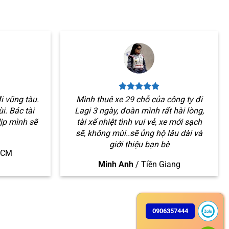
i vũng tàu.
Mình thuê xe 29 chỗ của công ty đi
i. Bác tài
Lagi 3 ngày, đoàn mình rất hài lòng,
dịp mình sẽ
tài xế nhiệt tình vui vẻ, xe mới sạch
sẽ, không mùi..sẽ ủng hộ lâu dài và
giới thiệu bạn bè
HCM
Minh Anh
/
Tiền Giang
0906357444