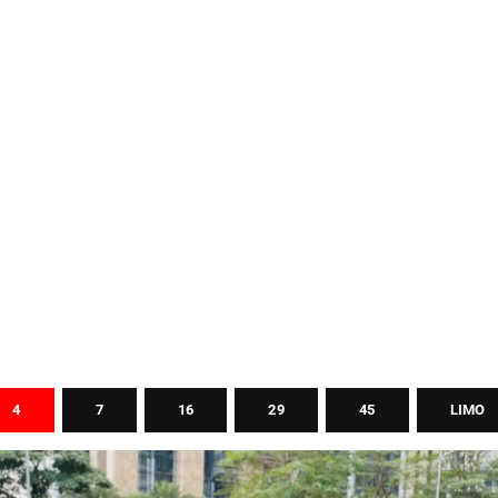
4
7
16
29
45
LIMO