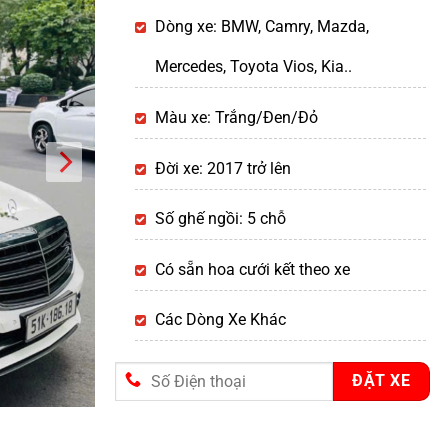
Dòng xe: BMW, Camry, Mazda,
Mercedes, Toyota Vios, Kia..
Màu xe: Trắng/Đen/Đỏ
Đời xe: 2017 trở lên
Số ghế ngồi: 5 chỗ
Có sẵn hoa cưới kết theo xe
Các Dòng Xe Khác