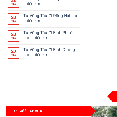
23
nhiêu km
Th7
Từ Vũng Tàu đi Đồng Nai bao
23
nhiêu km
Th7
Từ Vũng Tàu đi Bình Phước
23
bao nhiêu km
Th7
Từ Vũng Tàu đi Bình Dương
23
bao nhiêu km
Th7
XE CƯỚI - XE HOA