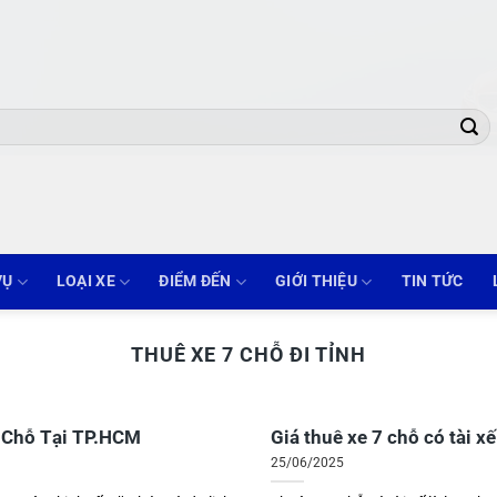
VỤ
LOẠI XE
ĐIỂM ĐẾN
GIỚI THIỆU
TIN TỨC
THUÊ XE 7 CHỖ ĐI TỈNH
 Chỗ Tại TP.HCM
Giá thuê xe 7 chỗ có tài xế
25/06/2025