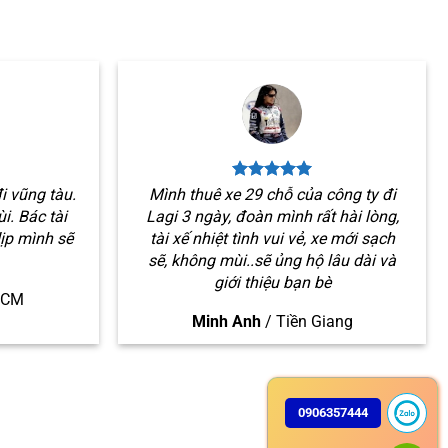
i vũng tàu.
Mình thuê xe 29 chỗ của công ty đi
i. Bác tài
Lagi 3 ngày, đoàn mình rất hài lòng,
dịp mình sẽ
tài xế nhiệt tình vui vẻ, xe mới sạch
sẽ, không mùi..sẽ ủng hộ lâu dài và
giới thiệu bạn bè
HCM
Minh Anh
/
Tiền Giang
0906357444