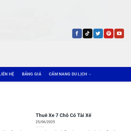
LIÊN HỆ
BẢNG GIÁ
CẨM NANG DU LỊCH
Thuê Xe 7 Chỗ Có Tài Xế
25/06/2025