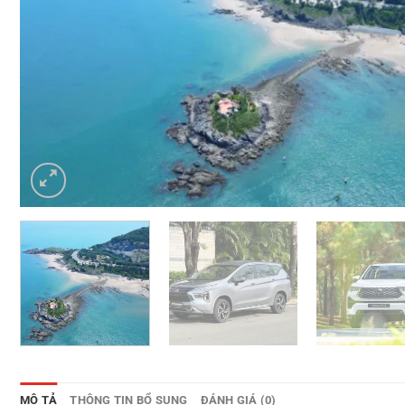
MÔ TẢ
THÔNG TIN BỔ SUNG
ĐÁNH GIÁ (0)