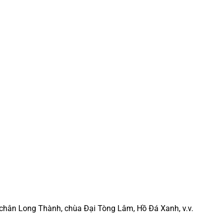
g chân Long Thành, chùa Đại Tòng Lâm, Hồ Đá Xanh, v.v.