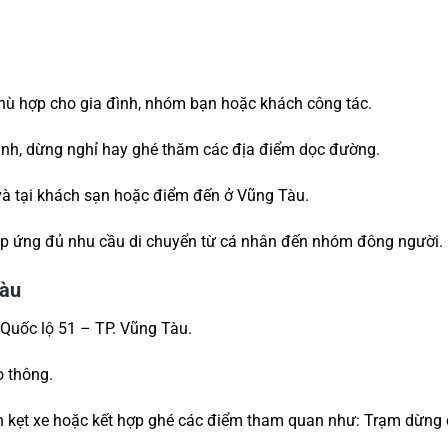
 phù hợp cho gia đình, nhóm bạn hoặc khách công tác.
 hành, dừng nghỉ hay ghé thăm các địa điểm dọc đường.
 và tại khách sạn hoặc điểm đến ở Vũng Tàu.
đáp ứng đủ nhu cầu di chuyển từ cá nhân đến nhóm đông người.
Tàu
Quốc lộ 51 – TP. Vũng Tàu.
o thông.
ránh kẹt xe hoặc kết hợp ghé các điểm tham quan như: Trạm dừn