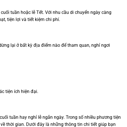
uối tuần hoặc lễ Tết. Với nhu cầu di chuyển ngày càng
 tiện lợi và tiết kiệm chi phí.
 dừng lại ở bất kỳ địa điểm nào để tham quan, nghỉ ngơi
c tiện ích hiện đại.
uối tuần hay nghỉ lễ ngắn ngày. Trong số nhiều phương tiện
về thời gian. Dưới đây là những thông tin chi tiết giúp bạn