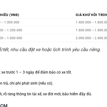
CHIỀU (VNĐ)
GIÁ KHỨ HỒI TRO
 – 1.000.000
1.400.000 – 1.600.0
00 – 1.200.000
1.600.000 – 1.900.0
00 – 1.600.000
2.000.000 – 2.400.0
ễ/tết, nhu cầu đặt xe hoặc lịch trình yêu cầu riêng.
ặt xe trước 1 – 3 ngày để đảm bảo có xe tốt.
n trả, chi phí phát sinh (nếu có).
t, rõ ràng thông tin tài xế, xe đời mới, bảo hiểm đầy đủ.
.HCM