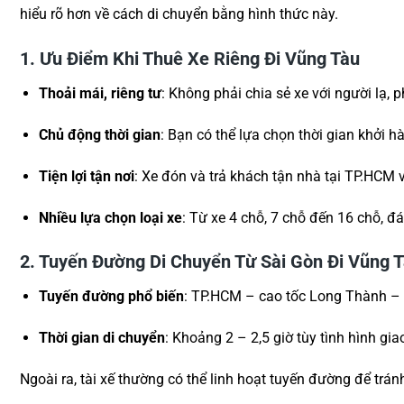
hiểu rõ hơn về cách di chuyển bằng hình thức này.
1. Ưu Điểm Khi Thuê Xe Riêng Đi Vũng Tàu
Thoải mái, riêng tư
: Không phải chia sẻ xe với người lạ,
Chủ động thời gian
: Bạn có thể lựa chọn thời gian khởi
Tiện lợi tận nơi
: Xe đón và trả khách tận nhà tại TP.HCM
Nhiều lựa chọn loại xe
: Từ xe 4 chỗ, 7 chỗ đến 16 chỗ, 
2. Tuyến Đường Di Chuyển Từ Sài Gòn Đi Vũng 
Tuyến đường phổ biến
: TP.HCM – cao tốc Long Thành – 
Thời gian di chuyển
: Khoảng 2 – 2,5 giờ tùy tình hình gia
Ngoài ra, tài xế thường có thể linh hoạt tuyến đường để t