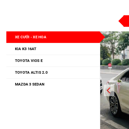
XE CƯỚI - XE HOA
KIA K3 16AT
TOYOTA VIOS E
TOYOTA ALTIS 2.0
MAZDA 3 SEDAN