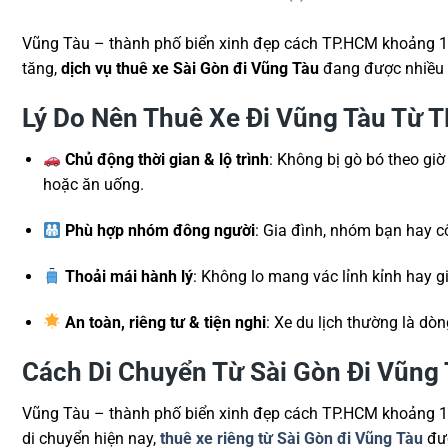
Vũng Tàu – thành phố biển xinh đẹp cách TP.HCM khoảng 100
tăng,
dịch vụ thuê xe Sài Gòn đi Vũng Tàu
đang được nhiều du
Lý Do Nên Thuê Xe Đi Vũng Tàu Từ 
Chủ động thời gian & lộ trình
: Không bị gò bó theo giờ
hoặc ăn uống.
Phù hợp nhóm đông người
: Gia đình, nhóm bạn hay cô
Thoải mái hành lý
: Không lo mang vác lỉnh kỉnh hay g
An toàn, riêng tư & tiện nghi
: Xe du lịch thường là dò
Cách Di Chuyển Từ Sài Gòn Đi Vũng
Vũng Tàu – thành phố biển xinh đẹp cách TP.HCM khoảng 100
di chuyển hiện nay,
thuê xe riêng từ Sài Gòn đi Vũng Tàu
đượ