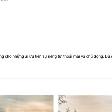
ng cho những ai ưu tiên sự riêng tư, thoải mái và chủ động. Dù đ