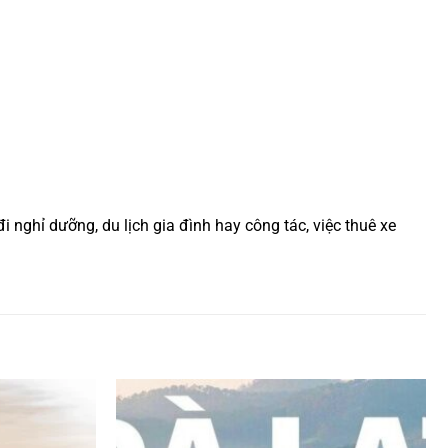
i nghỉ dưỡng, du lịch gia đình hay công tác, việc thuê xe