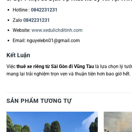
Hotline :
0842231231
Zalo
0842231231
Website:
www.xedulichditinh.com
Email: nguyelebn01@gmail.com
Kết Luận
Việc
thuê xe riêng từ Sài Gòn đi Vũng Tàu
là lựa chọn lý tưở
mang lại trải nghiệm trọn vẹn và thuận tiện hơn bao giờ hết.
SẢN PHẨM TƯƠNG TỰ