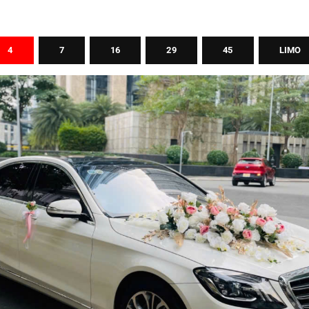
4
7
16
29
45
LIMO