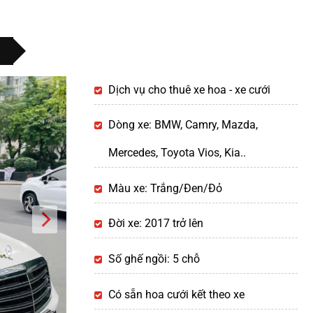
Dịch vụ cho thuê xe hoa - xe cưới
Dòng xe: BMW, Camry, Mazda,
Mercedes, Toyota Vios, Kia..
Màu xe: Trắng/Đen/Đỏ
Đời xe: 2017 trở lên
Số ghế ngồi: 5 chỗ
Có sẵn hoa cưới kết theo xe