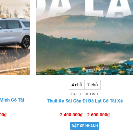
4 chỗ
7 chỗ
ĐẶT XE ĐI TỈNH
 Minh Có Tài
Thuê Xe Sài Gòn Đi Đà Lạt Có Tài Xế
Khoảng
Khoảng
00
₫
2.400.000
₫
–
2.600.000
₫
giá:
giá:
từ
từ
ĐẶT XE NHANH
2.300.000₫
2.400.000₫
đến
đến
2.500.000₫
2.600.000₫