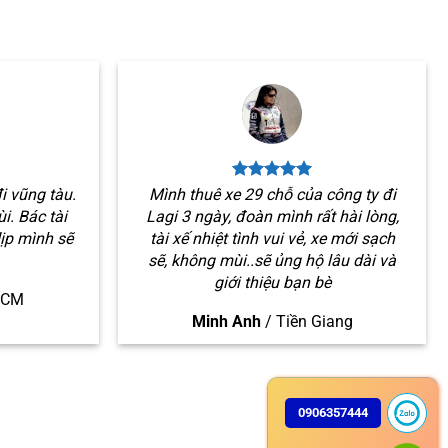
i vũng tàu.
Mình thuê xe 29 chỗ của công ty đi
i. Bác tài
Lagi 3 ngày, đoàn mình rất hài lòng,
dịp mình sẽ
tài xế nhiệt tình vui vẻ, xe mới sạch
sẽ, không mùi..sẽ ủng hộ lâu dài và
giới thiệu bạn bè
HCM
Minh Anh
/
Tiền Giang
0906357444