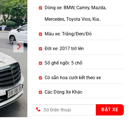
Dòng xe: BMW, Camry, Mazda,
Mercedes, Toyota Vios, Kia..
Màu xe: Trắng/Đen/Đỏ
Đời xe: 2017 trở lên
Số ghế ngồi: 5 chỗ
Có sẵn hoa cưới kết theo xe
Các Dòng Xe Khác