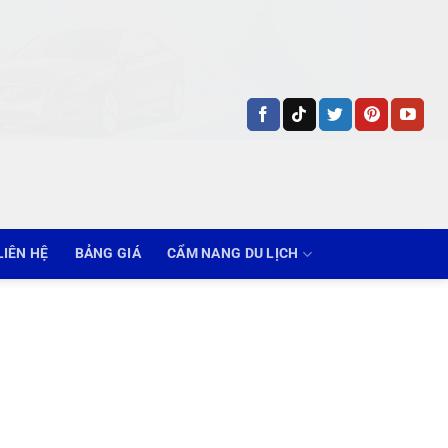
LIÊN HỆ
BẢNG GIÁ
CẨM NANG DU LỊCH