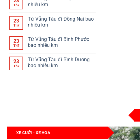
23
nhiêu km
Th7
Từ Vũng Tàu đi Đồng Nai bao
23
nhiêu km
Th7
Từ Vũng Tàu đi Bình Phước
23
bao nhiêu km
Th7
Từ Vũng Tàu đi Bình Dương
23
bao nhiêu km
Th7
XE CƯỚI - XE HOA