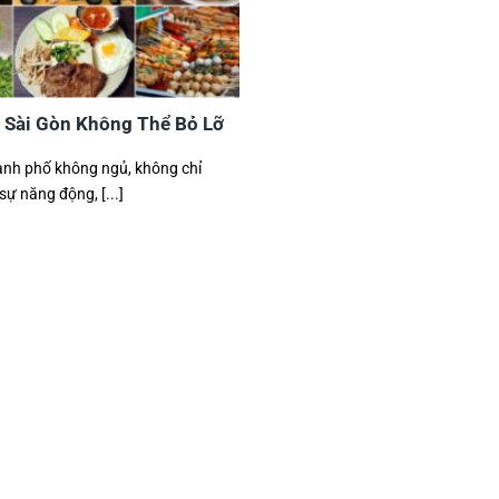
Sài Gòn Không Thể Bỏ Lỡ
ành phố không ngủ, không chỉ
sự năng động, [...]