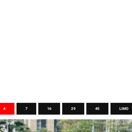
4
7
16
29
45
LIMO