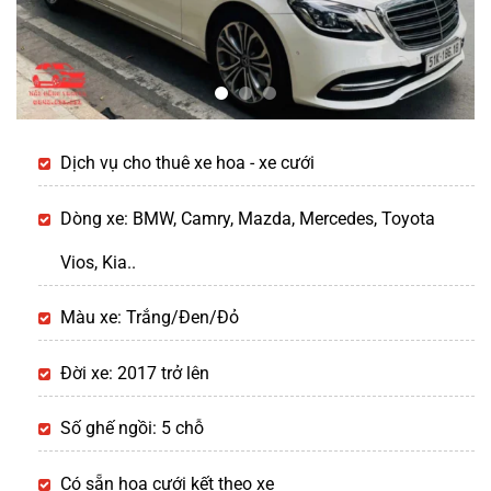
Dịch vụ cho thuê xe hoa - xe cưới
Dòng xe: BMW, Camry, Mazda, Mercedes, Toyota
Vios, Kia..
Màu xe: Trắng/Đen/Đỏ
Đời xe: 2017 trở lên
Số ghế ngồi: 5 chỗ
Có sẵn hoa cưới kết theo xe