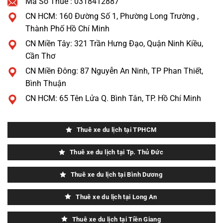
Mã Số Thuế : 0318412887
CN HCM: 160 Đường Số 1, Phường Long Trường ,
Thành Phố Hồ Chí Minh
CN Miền Tây: 321 Trần Hưng Đạo, Quận Ninh Kiều,
Cần Thơ
CN Miền Đông: 87 Nguyễn An Ninh, TP Phan Thiết,
Bình Thuận
CN HCM: 65 Tên Lửa Q. Bình Tân, TP. Hồ Chí Minh
Thuê xe du lịch tại TPHCM
Thuê xe du lịch tại Tp. Thủ Đức
Thuê xe du lịch tại Bình Dương
Thuê xe du lịch tại Long An
Thuê xe du lịch tại Tiền Giang