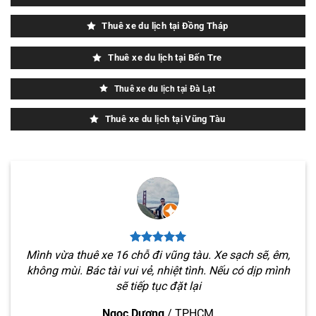
Thuê xe du lịch tại Đồng Tháp
Thuê xe du lịch tại Bến Tre
Thuê xe du lịch tại Đà Lạt
Thuê xe du lịch tại Vũng Tàu
Mình vừa thuê xe 16 chỗ đi vũng tàu. Xe sạch sẽ, êm,
không mùi. Bác tài vui vẻ, nhiệt tình. Nếu có dịp mình
sẽ tiếp tục đặt lại
Ngọc Dương
/
TPHCM