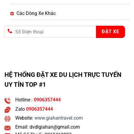
Các Dòng Xe Khác
HỆ THỐNG ĐẶT XE DU LỊCH TRỰC TUYẾN
UY TÍN TOP #1
Hotline :
0906357444
Zalo
0906357444
Website:
www.giahantravel.com
Email: dvdlgiahan@gmail.com