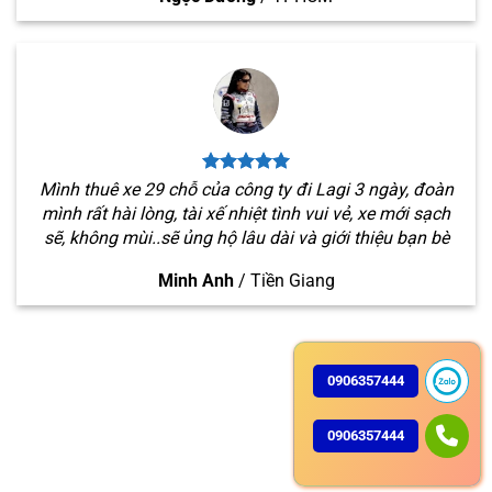
Mình thuê xe 29 chỗ của công ty đi Lagi 3 ngày, đoàn
mình rất hài lòng, tài xế nhiệt tình vui vẻ, xe mới sạch
sẽ, không mùi..sẽ ủng hộ lâu dài và giới thiệu bạn bè
Minh Anh
/
Tiền Giang
0906357444
0906357444